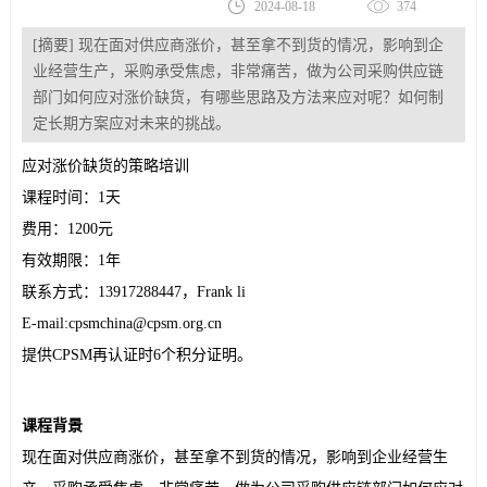
2024-08-18
374
[摘要] 现在面对供应商涨价，甚至拿不到货的情况，影响到企
业经营生产，采购承受焦虑，非常痛苦，做为公司采购供应链
部门如何应对涨价缺货，有哪些思路及方法来应对呢？如何制
定长期方案应对未来的挑战。
应对涨价缺货的策略培训
课程时间：1天
费用：1200元
有效期限：1年
联系方式：13917288447，Frank li
E-mail:cpsmchina@cpsm.org.cn
提供
CPSM再认证
时6个积分证明。
课程背景
现在面对供应商涨价，甚至拿不到货的情况，影响到企业经营生