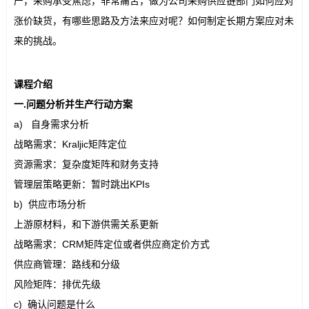
产，采购承受焦虑，非常痛苦，做为公司采购供应链部门如何应对
涨价缺货，有哪些思路及方法来应对呢？如何制定长期方案应对未
来的挑战。
课程介绍
一.问题分析并生产行动方案
a) 自身需求分析
战略需求：Kraljic矩阵定位
资源需求：复杂度矩阵和财务支持
管理层策略更新：暂时跳出KPIs
b) 供应市场分析
上游原材料，和下游供需关系更新
战略需求：CRM矩阵定位或者供应商定价方式
供应商管理：路线和分级
风险矩阵：排优先级
c) 确认问题是什么