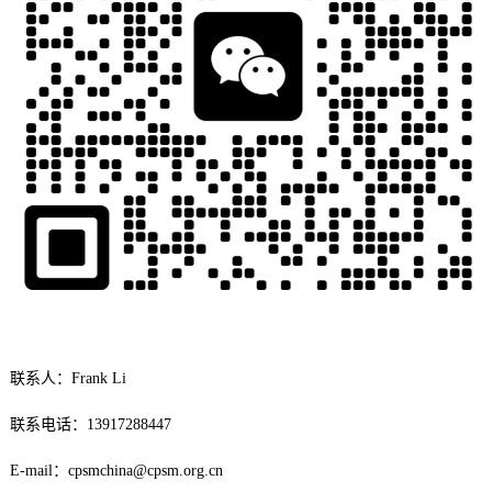
联系人：Frank Li
联系电话：13917288447
E-mail：cpsmchina@cpsm.org.cn