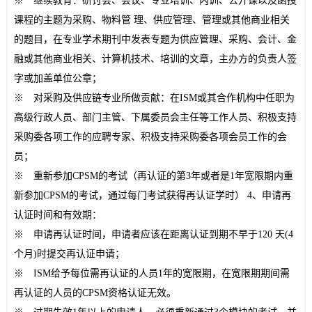
※ 继续教育：研讨会、会议、专业培训、内训、公开课以及函授
课程的主题为采购、物料管 理、供应管理、管理或其他商业相关
的题目，在专业学术期刊中发表专题为供应管理、采购、会计、金
融或其他商业相关、计算机技术、培训的文章，主办方的负责人签
字或加盖单位公章；
※ 对采购及供应链专业所做贡献：在ISM或其合作机构中任职为
高级行政人员、部门主管、下属委员会主任等工作人员、积极支持
采购委各项工作的应聘专家、积极支持采购委各项会员工作的会
员；
※ 重新参加CPSM的考试（再认证的第3年或者是1年宽限期内重
新参加CPSM的考试，通过每门考试获得再认证学时） 4、申请再
认证时间和有效期：
※ 申请再认证时间，申请者应该在距离认证到期不早于120 天(4
个月)时提交再认证申请；
※ ISM给予每位需再认证的人员1年的宽限期，在宽限期期间需
再认证的人员的CPSM资格认证无效。