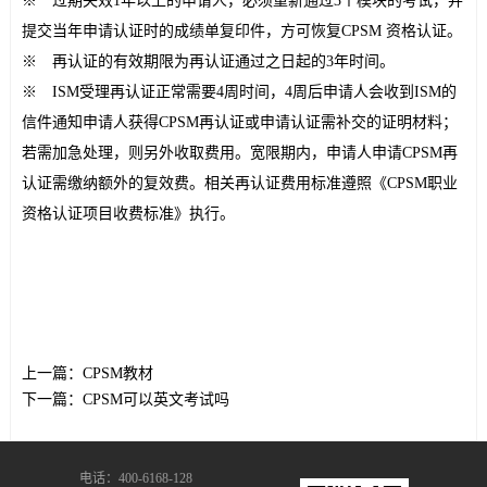
※ 过期失效1年以上的申请人，必须重新通过3个模块的考试，并
提交当年申请认证时的成绩单复印件，方可恢复CPSM 资格认证。
※ 再认证的有效期限为再认证通过之日起的3年时间。
※ ISM受理再认证正常需要4周时间，4周后申请人会收到ISM的
信件通知申请人获得CPSM再认证或申请认证需补交的证明材料；
若需加急处理，则另外收取费用。宽限期内，申请人申请CPSM再
认证需缴纳额外的复效费。相关再认证费用标准遵照《CPSM职业
资格认证项目收费标准》执行。
上一篇：
CPSM教材
下一篇：
CPSM可以英文考试吗
电话：400-6168-128